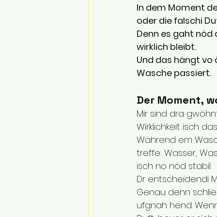
In dem Moment den
oder die falschi Du
Denn es gaht nöd d
wirklich bleibt.
Und das hängt vo ö
Wasche passiert.
Der Moment, wo
Mir sind dra gwöhnt
Wirklichkeit isch da
Während em Wasche
treffe: Wasser, Was
isch no nöd stabil.
Dr entscheidendi 
Genau denn schlies
ufgnah hend. Wenn 