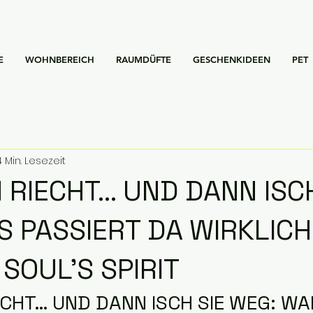
E
WOHNBEREICH
RAUMDÜFTE
GESCHENKIDEEN
PET
4 Min. Lesezeit
 RIECHT… UND DANN ISCH
S PASSIERT DA WIRKLICH
 SOUL’S SPIRIT
CHT… UND DANN ISCH SIE WEG: W