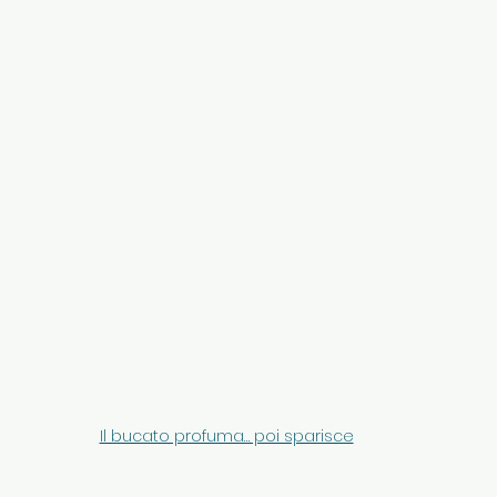
Il bucato profuma… poi sparisce