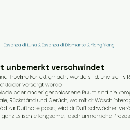
Essenza di Luna & Essenza di Diamante & Ylang Ylang
t unbemerkt verschwindet
 Trockne korrekt gmacht worde sind, cha sich s R
d’Kleider versorgt werde.
blade oder anderi geschlossene Ruum sind nie kompl
iale, Rückständ und Gerüch, wo mit dr Wäsch interag
 zur Duftnote passt, wird dr Duft schwächer, verä
ganz. Es isch e langsame, fasch unmerkliche Prozes