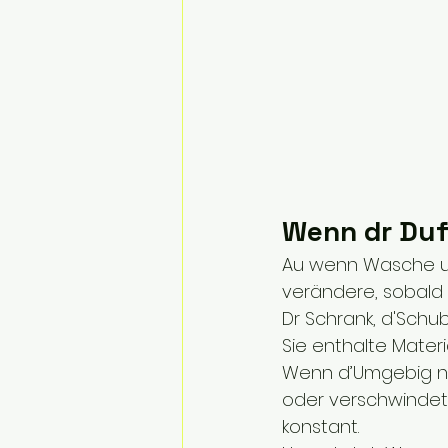
Wenn dr Duf
Au wenn Wasche und
verändere, sobald 
Dr Schrank, d'Schu
Sie enthalte Mater
Wenn d’Umgebig nöd
oder verschwindet 
konstant.