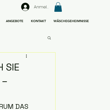
Anmelden
ANGEBOTE
KONTAKT
WÄSCHEGEHEIMNISSE
 SIE
 –
ARUM DAS 