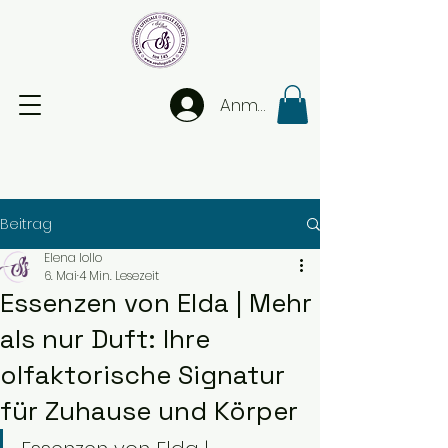
Anmelden
Beitrag
Elena Iollo
6. Mai
4 Min. Lesezeit
Essenzen von Elda | Mehr
als nur Duft: Ihre
olfaktorische Signatur
für Zuhause und Körper