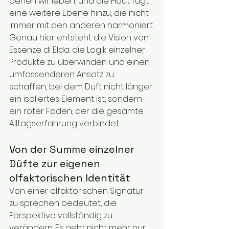
denen wir leben, und die Haut fügt 
eine weitere Ebene hinzu, die nicht 
immer mit den anderen harmoniert.
Genau hier entsteht die Vision von 
Essenze di Elda: die Logik einzelner 
Produkte zu überwinden und einen 
umfassenderen Ansatz zu 
schaffen, bei dem Duft nicht länger 
ein isoliertes Element ist, sondern 
ein roter Faden, der die gesamte 
Alltagserfahrung verbindet.
Von der Summe einzelner 
Düfte zur eigenen 
olfaktorischen Identität
Von einer olfaktorischen Signatur 
zu sprechen bedeutet, die 
Perspektive vollständig zu 
verändern. Es geht nicht mehr nur 