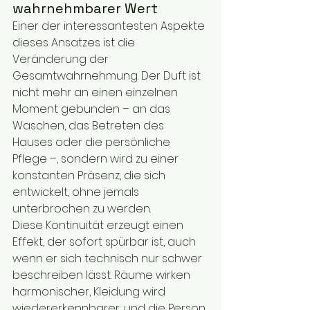
wahrnehmbarer Wert
Einer der interessantesten Aspekte 
dieses Ansatzes ist die 
Veränderung der 
Gesamtwahrnehmung. Der Duft ist 
nicht mehr an einen einzelnen 
Moment gebunden – an das 
Waschen, das Betreten des 
Hauses oder die persönliche 
Pflege –, sondern wird zu einer 
konstanten Präsenz, die sich 
entwickelt, ohne jemals 
unterbrochen zu werden.
Diese Kontinuität erzeugt einen 
Effekt, der sofort spürbar ist, auch 
wenn er sich technisch nur schwer 
beschreiben lässt. Räume wirken 
harmonischer, Kleidung wird 
wiedererkennbarer, und die Person 