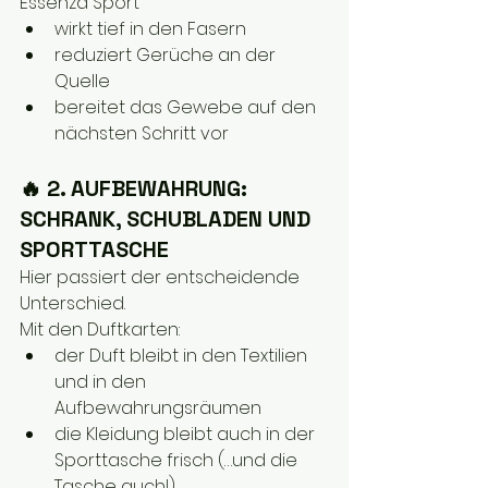
Essenza Sport
wirkt tief in den Fasern
reduziert Gerüche an der 
Quelle
bereitet das Gewebe auf den 
nächsten Schritt vor
🔥 2. AUFBEWAHRUNG: 
SCHRANK, SCHUBLADEN UND 
SPORTTASCHE
Hier passiert der entscheidende 
Unterschied.
Mit den Duftkarten:
der Duft bleibt in den Textilien 
und in den 
Aufbewahrungsräumen
die Kleidung bleibt auch in der 
Sporttasche frisch (…und die 
Tasche auch!)