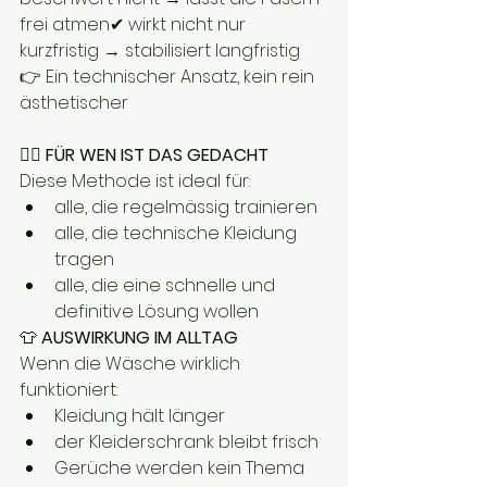
frei atmen✔ wirkt nicht nur 
kurzfristig → stabilisiert langfristig
👉 Ein technischer Ansatz, kein rein 
ästhetischer
🧍‍♂️ 
FÜR WEN IST DAS GEDACHT
Diese Methode ist ideal für:
alle, die regelmässig trainieren
alle, die technische Kleidung 
tragen
alle, die eine schnelle und 
definitive Lösung wollen
👕 
AUSWIRKUNG IM ALLTAG
Wenn die Wäsche wirklich 
funktioniert:
Kleidung hält länger
der Kleiderschrank bleibt frisch
Gerüche werden kein Thema 