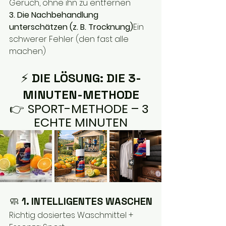
Geruch, ohne ihn zu entfernen
3. Die Nachbehandlung 
unterschätzen (z. B. Trocknung)
Ein 
schwerer Fehler (den fast alle 
machen)
⚡ 
DIE LÖSUNG: DIE 3-
MINUTEN-METHODE
👉 
SPORT-METHODE – 3 
ECHTE MINUTEN
🧼 
1. INTELLIGENTES WASCHEN
Richtig dosiertes Waschmittel + 