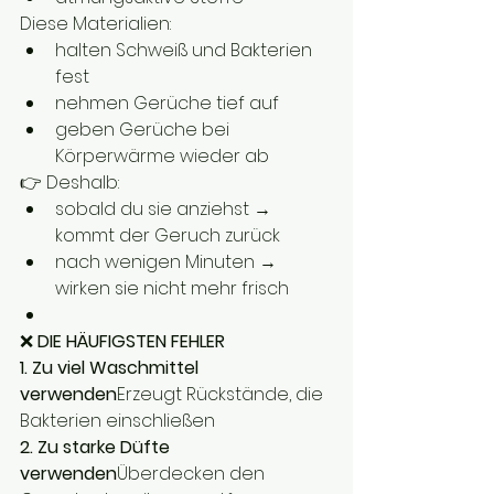
Diese Materialien:
halten Schweiß und Bakterien 
fest
nehmen Gerüche tief auf
geben Gerüche bei 
Körperwärme wieder ab
👉 Deshalb:
sobald du sie anziehst → 
kommt der Geruch zurück
nach wenigen Minuten → 
wirken sie nicht mehr frisch
❌ 
DIE HÄUFIGSTEN FEHLER
1. Zu viel Waschmittel 
verwenden
Erzeugt Rückstände, die 
Bakterien einschließen
2. Zu starke Düfte 
verwenden
Überdecken den 