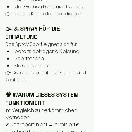
der Geruch kehrt nicht zurück
👉 Hält die Kontrolle über die Zeit
🌫️ 3. SPRAY FÜR DIE 
ERHALTUNG
Das Spray Sport eignet sich für:
bereits getragene Kleidung
Sporttasche
Kleiderschrank
👉 Sorgt dauerhaft für Frische und 
Kontrolle
🧠 WARUM DIESES SYSTEM 
FUNKTIONIERT
Im Vergleich zu herkömmlichen 
Methoden:
✔ überdeckt nicht → eliminiert✔ 
beschwert nicht → lässt die Fasern 