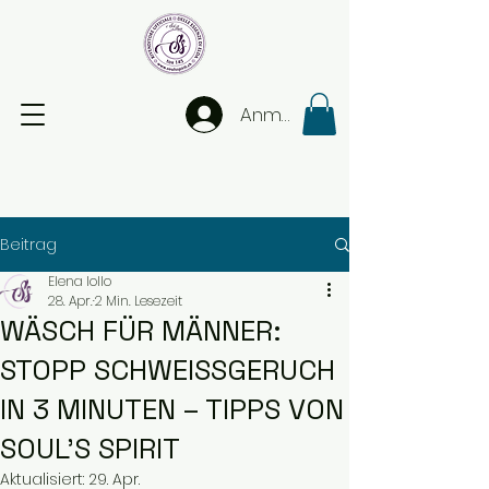
Anmelden
Beitrag
Elena Iollo
28. Apr.
2 Min. Lesezeit
WÄSCH FÜR MÄNNER:
STOPP SCHWEISSGERUCH
IN 3 MINUTEN – TIPPS VON
SOUL’S SPIRIT
Aktualisiert:
29. Apr.