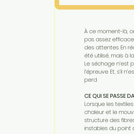
À ce moment-là, on
pas assez efficace,
des attentes. En ré
été utilisé, mais à
Le séchage n’est p
l’épreuve. Et, s’il
perd.
CE QUI SE PASSE D
Lorsque les textile
chaleur et le mou
structure des fibre
instables du point