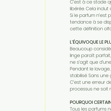
C’est à ce stade q
libérée. Cela inclu
Si le parfum n’est 
tendance à se dispe
cette définition ol
L’ÉQUIVOQUE LE PL
Beaucoup considère
linge paraît parfait
ne s’agit que d’une
Pendant le lavage, 
stabilisé. Sans une
C’est une erreur de
processus ne soit 
POURQUOI CERTAIN
Tous les parfums n