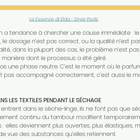
Le Essenze di Elda - Dryer Pods
 a tendance à chercher une cause immédiate : le p
 le dosage n’est pas correct, ou la qualité n’est pa
alité, dans la plupart des cas, le problème n’est pas 
 la manière dont le processus a été géré.
as une phase neutre. C’est le moment où le parfum
 n’est pas accompagné correctement, c’est aussi le m
ANS LES TEXTILES PENDANT LE SÉCHAGE
s entrent dans le sèche-linge, ils ne font pas que séc
vement continu du tambour modifient temporaireme
s : elles deviennent plus ouvertes, plus élastiques, m
 de vue des substances qu’elles retiennent.