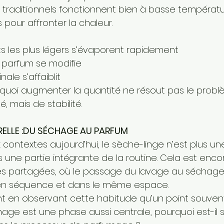
traditionnels fonctionnent bien à basse températu
 pour affronter la chaleur.
 les plus légers s’évaporent rapidement
u parfum se modifie
nale s’affaiblit
quoi augmenter la quantité ne résout pas le problèm
é, mais de stabilité.
RELLE :DU SÉCHAGE AU PARFUM
ontextes aujourd’hui, le sèche-linge n’est plus une
 une partie intégrante de la routine. Cela est encor
s partagées, où le passage du lavage au séchage 
en séquence et dans le même espace.
nt en observant cette habitude qu’un point souvent
chage est une phase aussi centrale, pourquoi est-il 