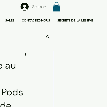
Se connecter
SALES
CONTACTEZ-NOUS
SECRETS DE LA LESSIVE
e au
r Pods
 de