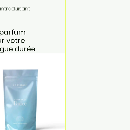
introduisant 
 parfum 
r votre 
ngue durée