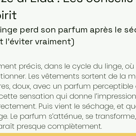
irit
linge perd son parfum après le s
l’éviter vraiment)
ment précis, dans le cycle du linge, où 
tionner. Les vêtements sortent de la 
res, doux, avec un parfum perceptible 
t cette sensation qui donne l’impression
rrectement. Puis vient le séchage, et q
. Le parfum s’atténue, se transforme,
paraît presque complètement.