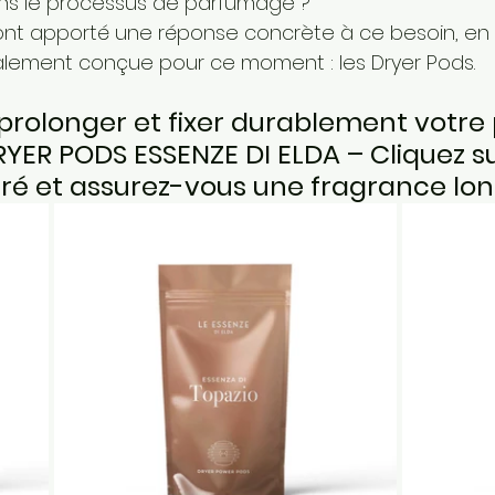
ns le processus de parfumage ?
 ont apporté une réponse concrète à ce besoin, en 
alement conçue pour ce moment : les Dryer Pods.
olonger et fixer durablement votre
RYER PODS ESSENZE DI ELDA – Cliquez su
ré et assurez-vous une fragrance lo