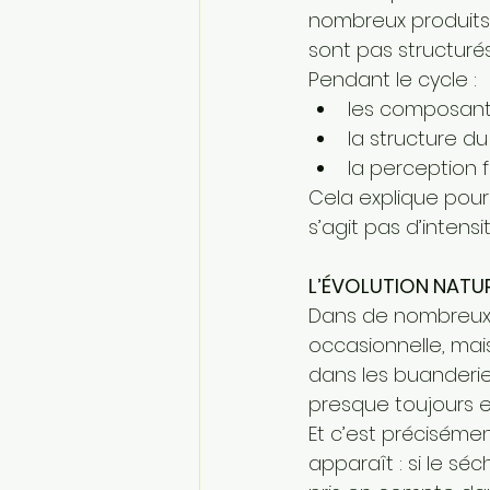
nombreux produits 
sont pas structurés
Pendant le cycle :
les composants
la structure d
la perception fi
Cela explique pour
s’agit pas d’intensit
L’ÉVOLUTION NATU
Dans de nombreux c
occasionnelle, mais
dans les buanderie
presque toujours 
Et c’est préciséme
apparaît : si le sé