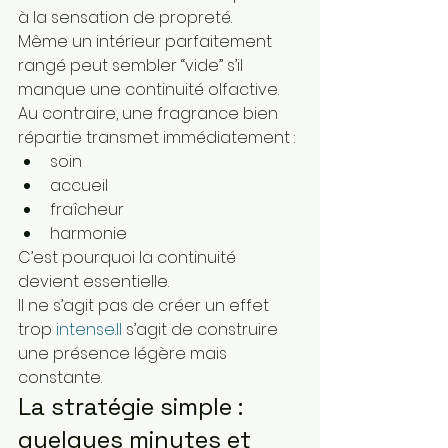
à la sensation de propreté.
Même un intérieur parfaitement 
rangé peut sembler “vide” s’il 
manque une continuité olfactive.
Au contraire, une fragrance bien 
répartie transmet immédiatement :
soin
accueil
fraîcheur
harmonie
C’est pourquoi la continuité 
devient essentielle.
Il ne s’agit pas de créer un effet 
trop 
intense.Il
 s’agit de construire 
une présence légère mais 
constante.
La stratégie simple : 
quelques minutes et 