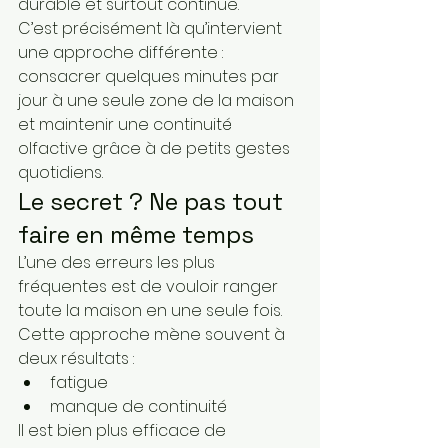
durable et surtout continue.
C’est précisément là qu’intervient 
une approche différente : 
consacrer quelques minutes par 
jour à une seule zone de la maison 
et maintenir une continuité 
olfactive grâce à de petits gestes 
quotidiens.
Le secret ? Ne pas tout 
faire en même temps
L’une des erreurs les plus 
fréquentes est de vouloir ranger 
toute la maison en une seule fois.
Cette approche mène souvent à 
deux résultats :
fatigue
manque de continuité
Il est bien plus efficace de 