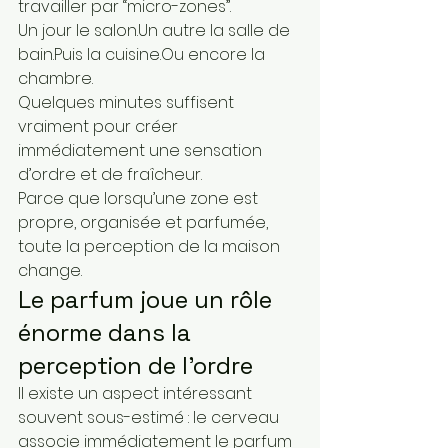
travailler par “micro-zones”.
Un jour le salon.Un autre la salle de 
bain.Puis la cuisine.Ou encore la 
chambre.
Quelques minutes suffisent 
vraiment pour créer 
immédiatement une sensation 
d’ordre et de fraîcheur.
Parce que lorsqu’une zone est 
propre, organisée et parfumée, 
toute la perception de la maison 
change.
Le parfum joue un rôle 
énorme dans la 
perception de l’ordre
Il existe un aspect intéressant 
souvent sous-estimé : le cerveau 
associe immédiatement le parfum 