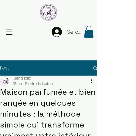
Se connecter
Post
Elena Iollo
18 mai
5 min de lecture
Maison parfumée et bien
rangée en quelques
minutes : la méthode
simple qui transforme
vraiment votre intérieur –