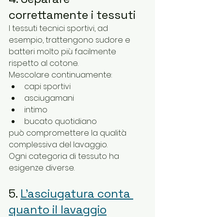
correttamente i tessuti
I tessuti tecnici sportivi, ad 
esempio, trattengono sudore e 
batteri molto più facilmente 
rispetto al cotone.
Mescolare continuamente:
capi sportivi
asciugamani
intimo
bucato quotidiano
può compromettere la qualità 
complessiva del lavaggio.
Ogni categoria di tessuto ha 
esigenze diverse.
5. 
L’asciugatura conta 
quanto il lavaggio