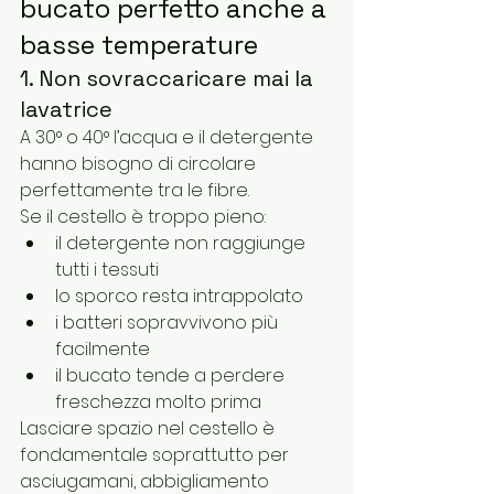
bucato perfetto anche a 
basse temperature
1. Non sovraccaricare mai la 
lavatrice
A 30° o 40° l’acqua e il detergente 
hanno bisogno di circolare 
perfettamente tra le fibre.
Se il cestello è troppo pieno:
il detergente non raggiunge 
tutti i tessuti
lo sporco resta intrappolato
i batteri sopravvivono più 
facilmente
il bucato tende a perdere 
freschezza molto prima
Lasciare spazio nel cestello è 
fondamentale soprattutto per 
asciugamani, abbigliamento 