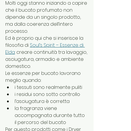
Molti oggi stanno iniziando a capire 
che il bucato profumato non 
dipende da un singolo prodotto, 
ma dalla coerenza dell’intero 
processo.
Ed è proprio qui che si inserisce la 
filosofia di 
Soul’s Spirit – Essenze di 
Elda
: creare continuità tra lavaggio, 
asciugatura, armadio e ambiente 
domestico.
Le essenze per bucato lavorano 
meglio quando:
i tessuti sono realmente puliti
i residui sono sotto controllo
l’asciugatura è corretta
la fragranza viene 
accompagnata durante tutto 
il percorso del bucato
Per questo prodotti come i Dryer 