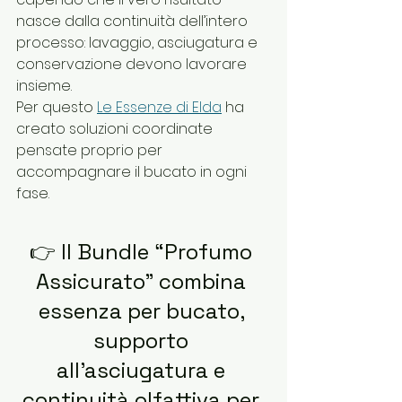
nasce dalla continuità dell’intero 
processo: lavaggio, asciugatura e 
conservazione devono lavorare 
insieme.
Per questo 
Le Essenze di Elda
 ha 
creato soluzioni coordinate 
pensate proprio per 
accompagnare il bucato in ogni 
fase.
👉 Il Bundle “Profumo 
Assicurato” combina 
essenza per bucato, 
supporto 
all’asciugatura e 
continuità olfattiva per 