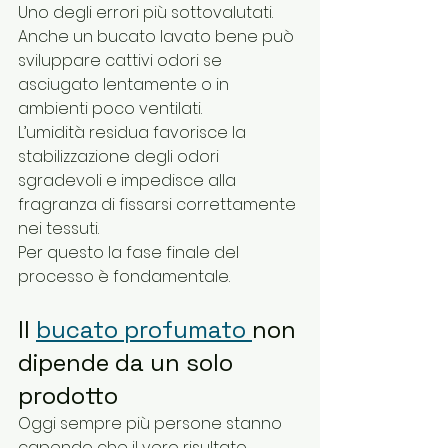
Uno degli errori più sottovalutati.
Anche un bucato lavato bene può 
sviluppare cattivi odori se 
asciugato lentamente o in 
ambienti poco ventilati.
L’umidità residua favorisce la 
stabilizzazione degli odori 
sgradevoli e impedisce alla 
fragranza di fissarsi correttamente 
nei tessuti.
Per questo la fase finale del 
processo è fondamentale.
Il 
bucato profumato 
non 
dipende da un solo 
prodotto
Oggi sempre più persone stanno 
capendo che il vero risultato 