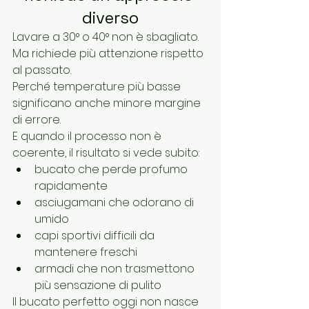
diverso
Lavare a 30° o 40° non è sbagliato.
Ma richiede più attenzione rispetto 
al passato.
Perché temperature più basse 
significano anche minore margine 
di errore.
E quando il processo non è 
coerente, il risultato si vede subito:
bucato che perde profumo 
rapidamente
asciugamani che odorano di 
umido
capi sportivi difficili da 
mantenere freschi
armadi che non trasmettono 
più sensazione di pulito
Il bucato perfetto oggi non nasce 