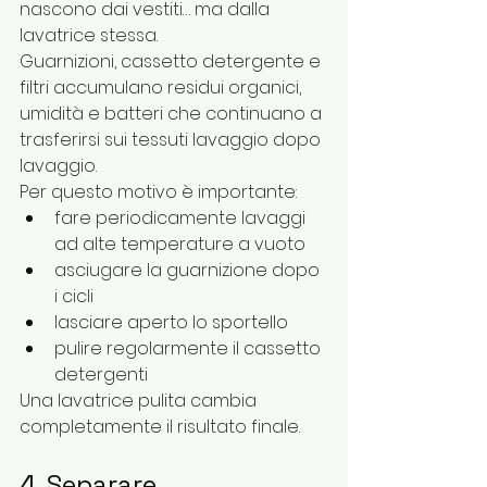
nascono dai vestiti… ma dalla 
lavatrice stessa.
Guarnizioni, cassetto detergente e 
filtri accumulano residui organici, 
umidità e batteri che continuano a 
trasferirsi sui tessuti lavaggio dopo 
lavaggio.
Per questo motivo è importante:
fare periodicamente lavaggi 
ad alte temperature a vuoto
asciugare la guarnizione dopo 
i cicli
lasciare aperto lo sportello
pulire regolarmente il cassetto 
detergenti
Una lavatrice pulita cambia 
completamente il risultato finale.
4. Separare 