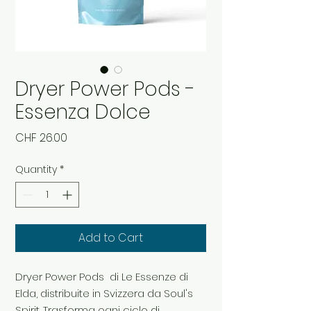
Dryer Power Pods -
Essenza Dolce
Price
CHF 26.00
Quantity
*
Add to Cart
Dryer Power Pods di Le Essenze di
Elda, distribuite in Svizzera da Soul's
Spirit. Trasforma ogni ciclo di