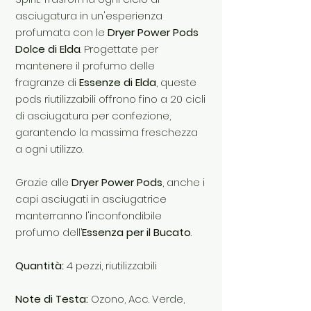
asciugatura in un'esperienza
profumata con le
Dryer Power Pods
Dolce di Elda
. Progettate per
mantenere il profumo delle
fragranze di
Essenze di Elda
, queste
pods riutilizzabili offrono fino a 20 cicli
di asciugatura per confezione,
garantendo la massima freschezza
a ogni utilizzo.
Grazie alle
Dryer Power Pods
, anche i
capi asciugati in asciugatrice
manterranno l'inconfondibile
profumo dell’
Essenza per il Bucato
.
Quantità:
4 pezzi, riutilizzabili
Note di Testa:
Ozono, Acc. Verde,