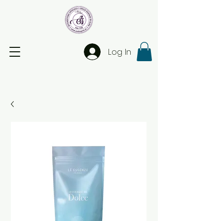
Log In