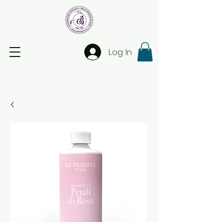
Log In