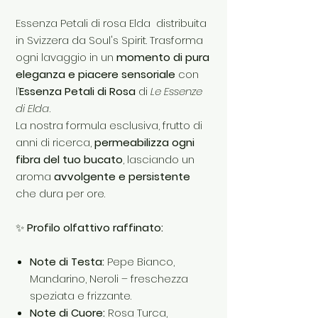
Essenza Petali di rosa Elda distribuita
in Svizzera da Soul's Spirit. Trasforma
ogni lavaggio in un
momento di pura
eleganza e piacere sensoriale
con
l’
Essenza Petali di Rosa
di
Le Essenze
di Elda
.
La nostra formula esclusiva, frutto di
anni di ricerca,
permeabilizza ogni
fibra del tuo bucato
, lasciando un
aroma
avvolgente e persistente
che dura per ore.
✨
Profilo olfattivo raffinato:
Note di Testa:
Pepe Bianco,
Mandarino, Neroli – freschezza
speziata e frizzante.
Note di Cuore:
Rosa Turca,