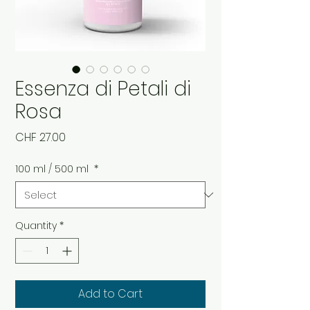
Essenza di Petali di
Rosa
Price
CHF 27.00
100 ml / 500 ml
*
Quantity
*
Add to Cart