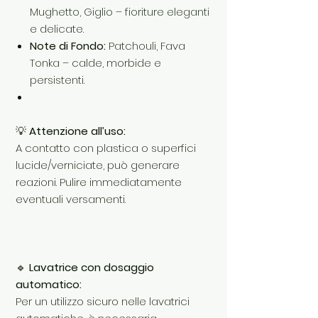
Mughetto, Giglio – fioriture eleganti
e delicate.
Note di Fondo:
Patchouli, Fava
Tonka – calde, morbide e
persistenti.
💡
Attenzione all’uso:
A contatto con plastica o superfici
lucide/verniciate, può generare
reazioni. Pulire immediatamente
eventuali versamenti.
🔹
Lavatrice con dosaggio
automatico:
Per un utilizzo sicuro nelle lavatrici