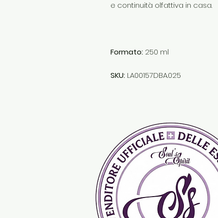
e continuità olfattiva in casa.
Formato:
250 ml
SKU:
LA00157DBA.025