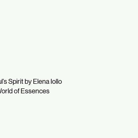
l’s Spirit by Elena Iollo
orld of Essences