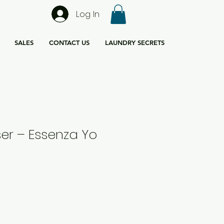
Log In
SALES
CONTACT US
LAUNDRY SECRETS
ser – Essenza Yo