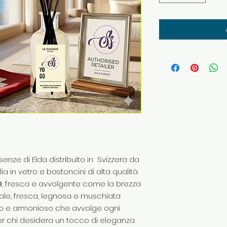
enze di Elda distribuito in Svizzera da
lia in vetro e bastoncini di alta qualità
O
, fresca e avvolgente come la brezza
ale, fresca, legnosa e muschiata
so e armonioso che avvolge ogni
per chi desidera un tocco di eleganza