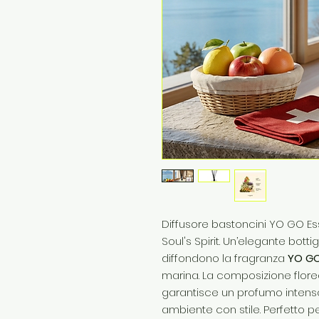
Diffusore bastoncini YO GO Ess
Soul's Spirit. Un’elegante bottig
diffondono la fragranza
YO G
marina. La composizione flore
garantisce un profumo inten
ambiente con stile. Perfetto 