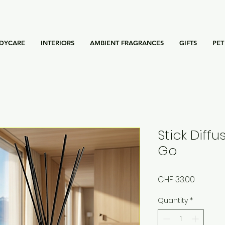
DYCARE
INTERIORS
AMBIENT FRAGRANCES
GIFTS
PET
Stick Diffu
Go
Price
CHF 33.00
Quantity
*