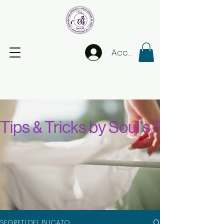
Accedi
Tips & Tricks by Soul's Spirit
SEGRETI DEL BUCATO