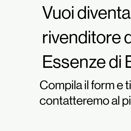
Vuoi divent
rivenditore 
Essenze di 
Compila il form e t
contatteremo al pi