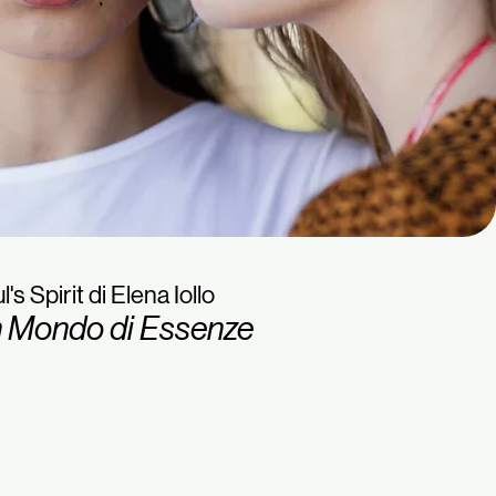
l's Spirit di Elena Iollo
 Mondo di Essenze