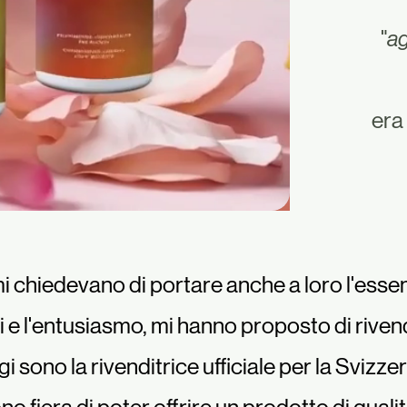
"
ag
era 
i chiedevano di portare anche a loro l'essenz
i e l'entusiasmo, mi hanno proposto di riven
i sono la rivenditrice ufficiale per la Svizze