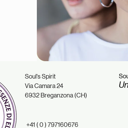
Sou
Soul's Spirit
Un
Via Camara 24
6932 Breganzona (CH)
+41 ( 0 ) 797160676