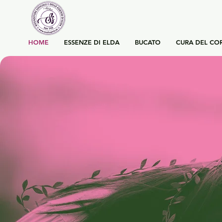
HOME
ESSENZE DI ELDA
BUCATO
CURA DEL CO