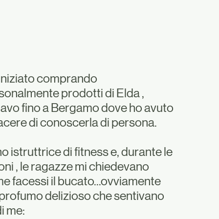
iniziato comprando
sonalmente prodotti di Elda ,
avo fino a Bergamo dove ho avuto
piacere di conoscerla di persona.
 istruttrice di fitness e, durante le
ioni , le ragazze mi chiedevano
e facessi il bucato...ovviamente
 profumo delizioso che sentivano
di me: