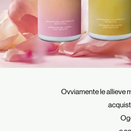
Ovviamente le allieve m
acquist
Ogg