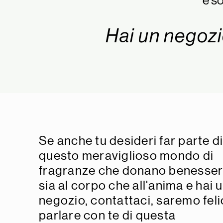
e so
Hai un negozi
Se anche tu desideri far parte d
questo meraviglioso mondo di
fragranze che donano benesse
sia al corpo che all'anima e hai 
negozio, contattaci, saremo felic
parlare con te di questa