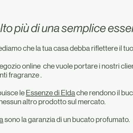
to più di una semplice ess
diamo che la tua casa debba riflettere il tuo
egozio online che vuole portare i nostri clie
ti fragranze .
buisce le
Essenze di Elda
che rendono il bu
nessun altro prodotto sul mercato.
a
sono la garanzia di un bucato profumato.