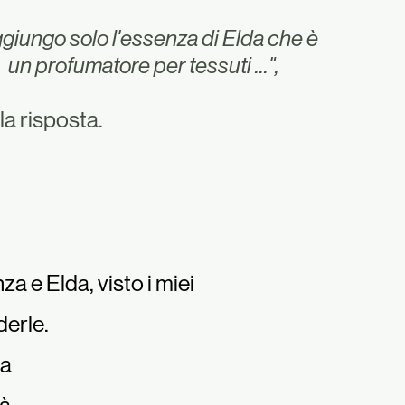
giungo solo l'essenza di Elda che è
un profumatore per tessuti ...",
la risposta.
a e Elda, visto i miei
derle.
ra