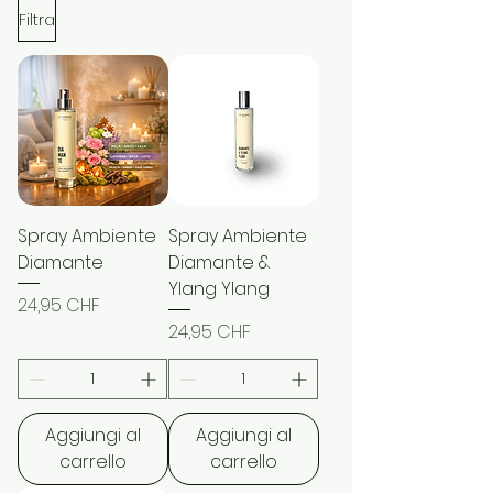
Filtra
Spray Ambiente
Spray Ambiente
Diamante
Diamante &
Ylang Ylang
Prezzo
24,95 CHF
Prezzo
24,95 CHF
Aggiungi al
Aggiungi al
carrello
carrello