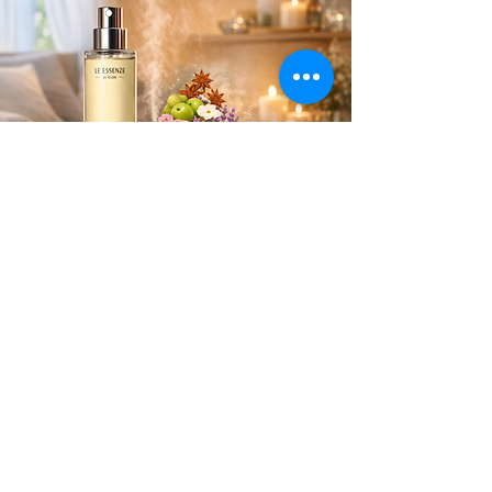
Soul's Spirit