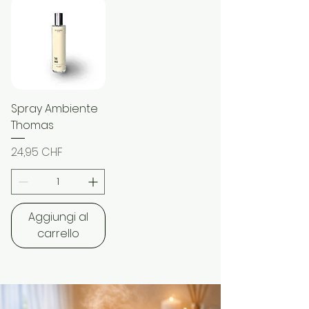
Spray Ambiente
Thomas
Prezzo
24,95 CHF
Aggiungi al
carrello