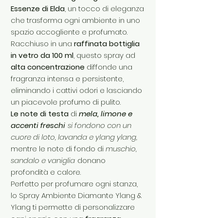
Essenze di Elda
, un tocco di eleganza
che trasforma ogni ambiente in uno
spazio accogliente e profumato.
Racchiuso in una
raffinata bottiglia
in vetro da 100 ml
, questo spray ad
alta concentrazione
diffonde una
fragranza intensa e persistente,
eliminando i cattivi odori e lasciando
un piacevole profumo di pulito.
Le note di testa
di
mela,
limone e
accenti freschi
si fondono con un
cuore di loto, lavanda e ylang
ylang,
mentre le note di fondo di
muschio,
sandalo e vaniglia
donano
profondità e calore.
Perfetto per profumare ogni stanza,
lo Spray Ambiente Diamante Ylang &
Ylang ti permette di personalizzare