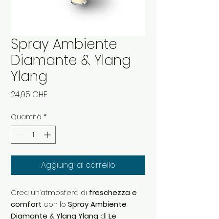
Spray Ambiente
Diamante & Ylang
Ylang
Prezzo
24,95 CHF
Quantità
*
Aggiungi al carrello
Crea un’atmosfera di
freschezza e
comfort
con lo
Spray Ambiente
Diamante & Ylang Ylang
di
Le