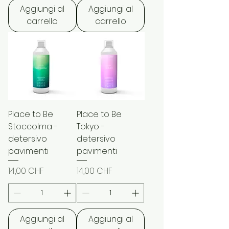
Aggiungi al
Aggiungi al
carrello
carrello
Place to Be
Place to Be
Stoccolma -
Tokyo -
detersivo
detersivo
pavimenti
pavimenti
Prezzo
Prezzo
14,00 CHF
14,00 CHF
Aggiungi al
Aggiungi al