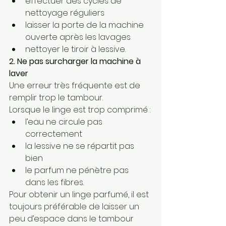
effectuer des cycles de 
nettoyage réguliers
laisser la porte de la machine 
ouverte après les lavages
nettoyer le tiroir à lessive.
2. Ne pas surcharger la machine à 
laver
Une erreur très fréquente est de 
remplir trop le tambour.
Lorsque le linge est trop comprimé :
l’eau ne circule pas 
correctement
la lessive ne se répartit pas 
bien
le parfum ne pénètre pas 
dans les fibres.
Pour obtenir un linge parfumé, il est 
toujours préférable de laisser un 
peu d’espace dans le tambour 