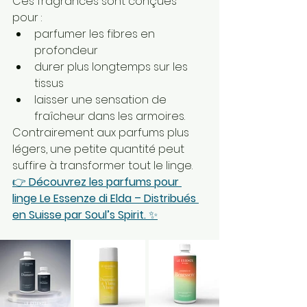
Ces fragrances sont conçues 
pour :
parfumer les fibres en 
profondeur
durer plus longtemps sur les 
tissus
laisser une sensation de 
fraîcheur dans les armoires.
Contrairement aux parfums plus 
légers, une petite quantité peut 
suffire à transformer tout le linge.
👉 
Découvrez les parfums pour 
linge Le Essenze di Elda – Distribués 
en Suisse par Soul’s Spirit.
 ✨