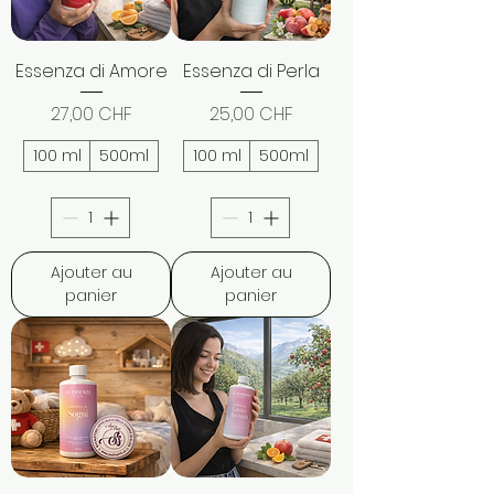
Essenza di Amore
Essenza di Perla
Prix
Prix
27,00 CHF
25,00 CHF
100 ml
500ml
100 ml
500ml
Ajouter au
Ajouter au
panier
panier