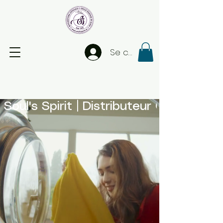
Se connecter
| Soul's Spirit | Distributeur Officiel 