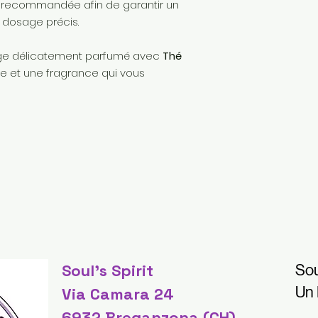
recommandée afin de garantir un
 dosage précis.
linge délicatement parfumé avec
Thé
ce et une fragrance qui vous
Soul's Spirit
Sou
Un
Via Camara 24
6932 Breganzona (CH)