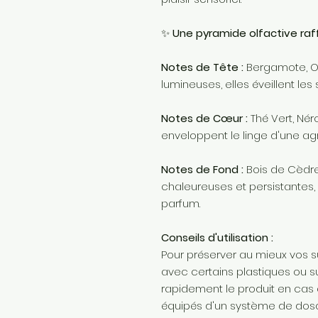
✨
Une pyramide olfactive raff
Notes de Tête :
Bergamote, Or
lumineuses, elles éveillent les 
Notes de Cœur :
Thé Vert, Nér
enveloppent le linge d'une ag
Notes de Fond :
Bois de Cèdre
chaleureuses et persistantes,
parfum.
Conseils d'utilisation :
Pour préserver au mieux vos s
avec certains plastiques ou su
rapidement le produit en cas 
équipés d'un système de dosag