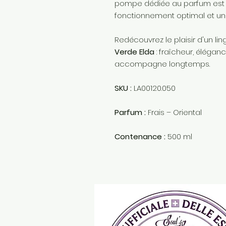
pompe dédiée au parfum est 
fonctionnement optimal et un
Redécouvrez le plaisir d'un 
Verde Elda
: fraîcheur, élégan
accompagne longtemps.
SKU :
LA00120.050
Parfum :
Frais – Oriental
Contenance :
500 ml