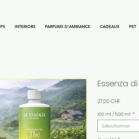
PS
INTERIORS
PARFUMS D’AMBIANCE
CADEAUX
PET
Essenza di
Prix
27,00 CHF
100 ml / 500 ml
*
Sélectionner