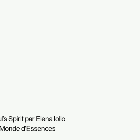
l’s Spirit par Elena Iollo
 Monde d’Essences