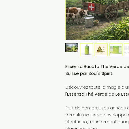
Essenza Bucato Thé Verde de L
Suisse par Soul's Spirit.
Découvrez toute la magie d'u
l'Essenza Thé Verde
de
Le Ess
Fruit de nombreuses années de
formule exclusive enveloppe 
et raffinée, transformant ch
plaisir sensoriel.