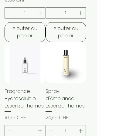
Ajouter au
Ajouter au
panier
panier
Fragrance
Spray
Hydrosoluble –
d'Ambiance –
Essenza Thomas
Essenza Thomas
Prix
Prix
19,95 CHF
24,95 CHF