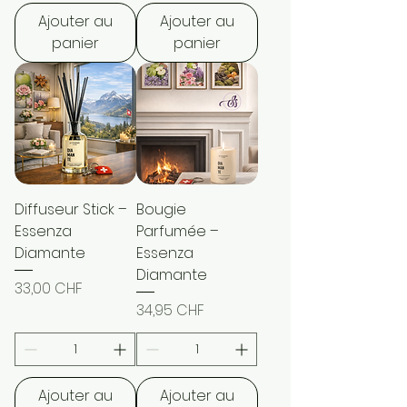
Ajouter au
Ajouter au
panier
panier
Diffuseur Stick –
Bougie
Essenza
Parfumée –
Diamante
Essenza
Diamante
Prix
33,00 CHF
Prix
34,95 CHF
Ajouter au
Ajouter au