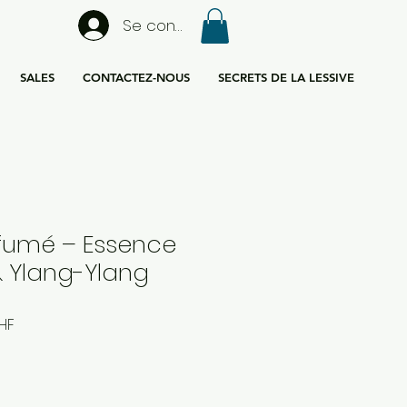
Se connecter
SALES
CONTACTEZ-NOUS
SECRETS DE LA LESSIVE
fumé – Essence
 Ylang-Ylang
Prix
HF
l
promotionnel