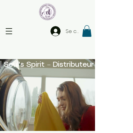
Se connecter
| Soul's Spirit – Distributeur officiel