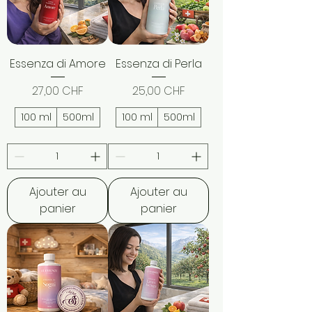
Essenza di Amore
Essenza di Perla
Prix
Prix
27,00 CHF
25,00 CHF
100 ml
500ml
100 ml
500ml
Ajouter au
Ajouter au
panier
panier