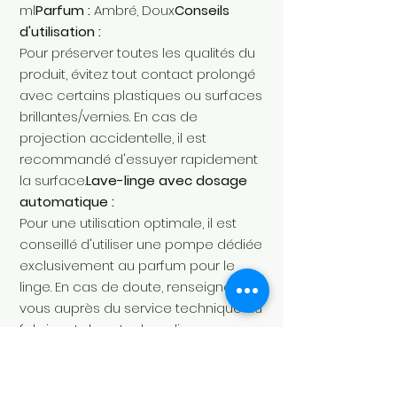
ml
Parfum :
Ambré, Doux
Conseils
d'utilisation :
Pour préserver toutes les qualités du
produit, évitez tout contact prolongé
avec certains plastiques ou surfaces
brillantes/vernies. En cas de
projection accidentelle, il est
recommandé d'essuyer rapidement
la surface.
Lave-linge avec dosage
automatique :
Pour une utilisation optimale, il est
conseillé d'utiliser une pompe dédiée
exclusivement au parfum pour le
linge. En cas de doute, renseignez-
vous auprès du service technique du
fabricant de votre lave-linge.
DISPONIBILITÉ & STOCKS