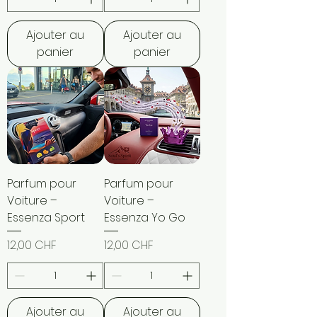
Ajouter au
Ajouter au
panier
panier
Parfum pour
Parfum pour
Voiture –
Voiture –
Essenza Sport
Essenza Yo Go
Prix
Prix
12,00 CHF
12,00 CHF
Ajouter au
Ajouter au