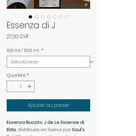
Essenza di J
Prix
27,00 CHF
100 ml / 500 ml
*
Quantité
*
Ajouter au panier
Essenza Bucato J de Le Essenze di
Elda
, distribuée en Suisse par
Soul's