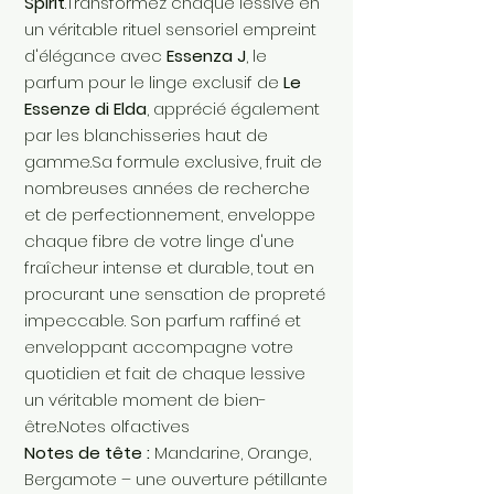
Spirit
.Transformez chaque lessive en
un véritable rituel sensoriel empreint
d'élégance avec
Essenza J
, le
parfum pour le linge exclusif de
Le
Essenze di Elda
, apprécié également
par les blanchisseries haut de
gamme.Sa formule exclusive, fruit de
nombreuses années de recherche
et de perfectionnement, enveloppe
chaque fibre de votre linge d'une
fraîcheur intense et durable, tout en
procurant une sensation de propreté
impeccable. Son parfum raffiné et
enveloppant accompagne votre
quotidien et fait de chaque lessive
un véritable moment de bien-
être.Notes olfactives
Notes de tête :
Mandarine, Orange,
Bergamote – une ouverture pétillante