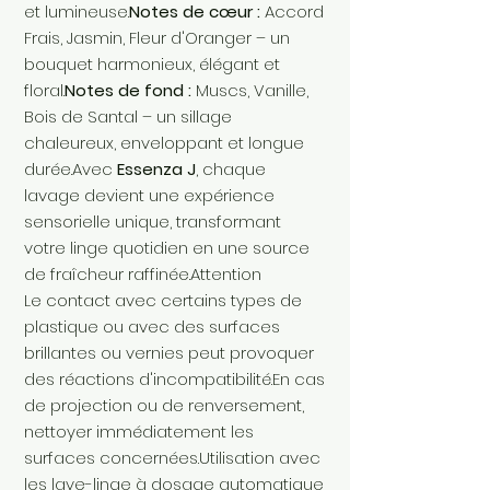
et lumineuse.
Notes de cœur :
Accord
Frais, Jasmin, Fleur d'Oranger – un
bouquet harmonieux, élégant et
floral.
Notes de fond :
Muscs, Vanille,
Bois de Santal – un sillage
chaleureux, enveloppant et longue
durée.Avec
Essenza J
, chaque
lavage devient une expérience
sensorielle unique, transformant
votre linge quotidien en une source
de fraîcheur raffinée.Attention
Le contact avec certains types de
plastique ou avec des surfaces
brillantes ou vernies peut provoquer
des réactions d'incompatibilité.En cas
de projection ou de renversement,
nettoyer immédiatement les
surfaces concernées.Utilisation avec
les lave-linge à dosage automatique