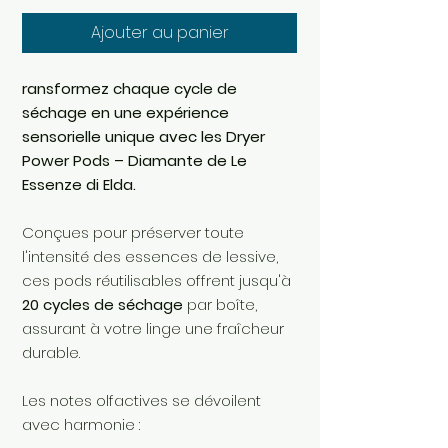
Ajouter au panier
ransformez chaque cycle de
séchage en une expérience
sensorielle unique avec les Dryer
Power Pods – Diamante de Le
Essenze di Elda.
Conçues pour préserver toute
l'intensité des essences de lessive,
ces pods réutilisables offrent jusqu'à
20 cycles de séchage
par boîte,
assurant à votre linge une fraîcheur
durable.
Les notes olfactives se dévoilent
avec harmonie :