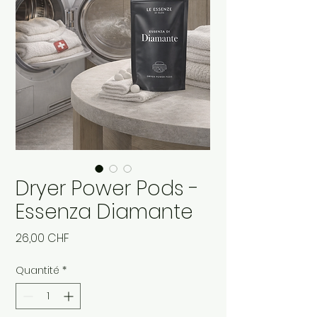
Dryer Power Pods -
Essenza Diamante
Prix
26,00 CHF
Quantité
*