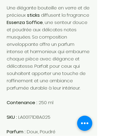
Une élégante bouteille en verre et de
précieux
sticks
diffusent la fragrance
Essenza Soffice
, une senteur douce
et poudrée aux délicates notes
musquées. Sa composition
enveloppante offre un parfum
intense et harmonieux qui embaume
chaque pièce avec élégance et
délicatesse. Parfait pour ceux qui
souhaitent apporter une touche de
raffinement et une ambiance
parfumée durable à leur intérieur.
Contenance :
250 ml
SKU :
LA00171DBA.025
Parfum :
Doux, Poudré