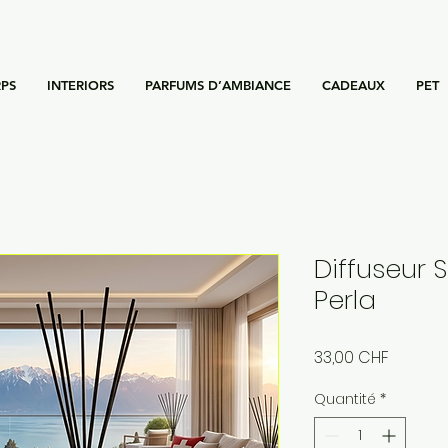
PS
INTERIORS
PARFUMS D’AMBIANCE
CADEAUX
PET
Diffuseur 
Perla
Prix
33,00 CHF
Quantité
*