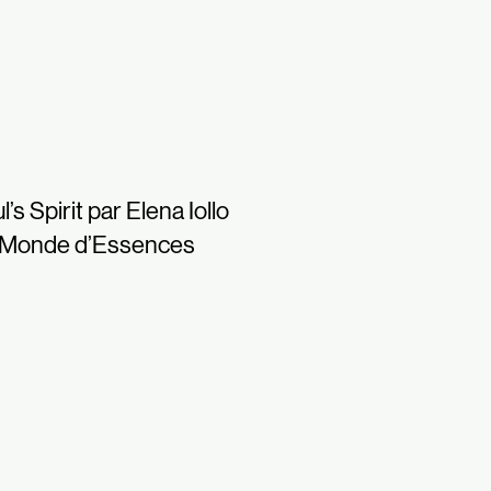
l’s Spirit par Elena Iollo
 Monde d’Essences