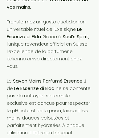
vos mains.
Transformez un geste quotidien en
un véritable rituel de luxe signé
Le
Essenze di Elda
. Grâce à
Soul’s Spirit
,
l’unique revendeur officiel en Suisse,
l’excellence de la parfumerie
italienne arrive directement chez
vous.
Le
Savon Mains Parfumé Essence J
de
Le Essenze di Elda
ne se contente
pas de nettoyer : sa formule
exclusive est conçue pour respecter
le pH naturel de la peau, laissant les
mains douces, veloutées et
parfaitement hydratées. À chaque
utilisation, il libère un bouquet