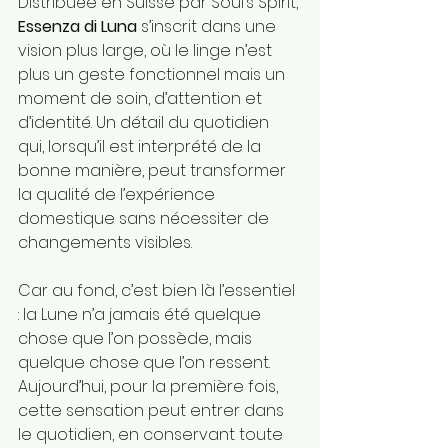
Distribuée en Suisse par Soul’s Spirit, 
Essenza di Luna
 s’inscrit dans une 
vision plus large, où le linge n’est 
plus un geste fonctionnel mais un 
moment de soin, d’attention et 
d’identité. Un détail du quotidien 
qui, lorsqu’il est interprété de la 
bonne manière, peut transformer 
la qualité de l’expérience 
domestique sans nécessiter de 
changements visibles.
Car au fond, c’est bien là l’essentiel 
: la Lune n’a jamais été quelque 
chose que l’on possède, mais 
quelque chose que l’on ressent. 
Aujourd’hui, pour la première fois, 
cette sensation peut entrer dans 
le quotidien, en conservant toute 