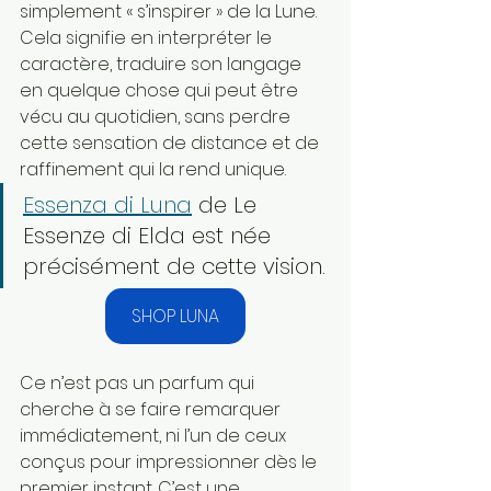
simplement « s’inspirer » de la Lune. 
Cela signifie en interpréter le 
caractère, traduire son langage 
en quelque chose qui peut être 
vécu au quotidien, sans perdre 
cette sensation de distance et de 
raffinement qui la rend unique.
Essenza di Luna
 de Le 
Essenze di Elda est née 
précisément de cette vision.
SHOP LUNA
Ce n’est pas un parfum qui 
cherche à se faire remarquer 
immédiatement, ni l’un de ceux 
conçus pour impressionner dès le 
premier instant. C’est une 