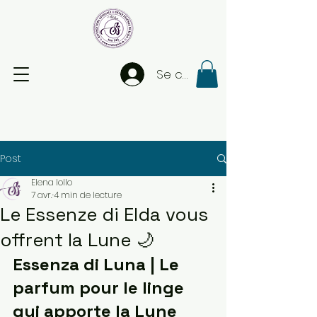
Se connecter
Post
Elena Iollo
7 avr.
4 min de lecture
Le Essenze di Elda vous
offrent la Lune 🌙
Essenza di Luna | Le 
parfum pour le linge 
qui apporte la Lune 