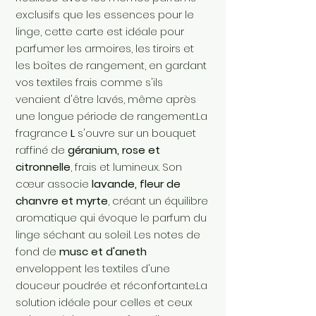
exclusifs que les essences pour le
linge, cette carte est idéale pour
parfumer les armoires, les tiroirs et
les boîtes de rangement, en gardant
vos textiles frais comme s'ils
venaient d'être lavés, même après
une longue période de rangement.La
fragrance
L
s'ouvre sur un bouquet
raffiné de
géranium, rose et
citronnelle
, frais et lumineux. Son
cœur associe
lavande, fleur de
chanvre et myrte
, créant un équilibre
aromatique qui évoque le parfum du
linge séchant au soleil. Les notes de
fond de
musc et d'aneth
enveloppent les textiles d'une
douceur poudrée et réconfortante.La
solution idéale pour celles et ceux