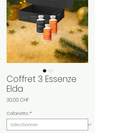
Coffret 3 Essenze
Elda
Prix
30,00 CHF
Cofanetto
*