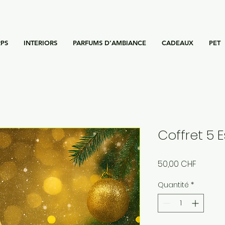
PS
INTERIORS
PARFUMS D’AMBIANCE
CADEAUX
PET
Coffret 5 
Prix
50,00 CHF
Quantité
*