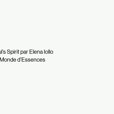
l’s Spirit par Elena Iollo
 Monde d’Essences