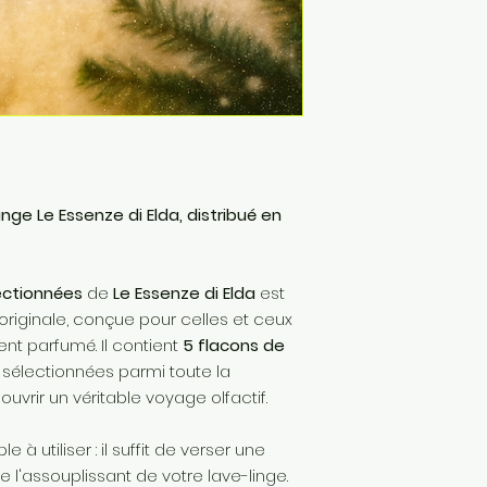
inge Le Essenze di Elda, distribué en
ectionnées
de
Le Essenze di Elda
est
riginale, conçue pour celles et ceux
nt parfumé. Il contient
5 flacons de
 sélectionnées parmi toute la
ouvrir un véritable voyage olfactif.
à utiliser : il suffit de verser une
l'assouplissant de votre lave-linge.