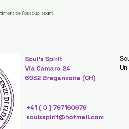
timent de l'assouplissant
Soul's Spirit
Sou
Un
Via Camara 24
6932 Breganzona (CH)
+41 ( 0 ) 797160676
soulsspirit@hotmail.com