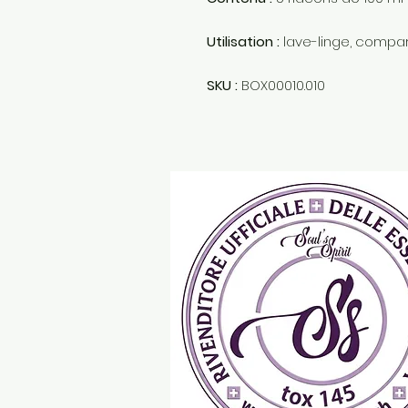
Utilisation :
lave-linge, compar
SKU :
BOX00010.010