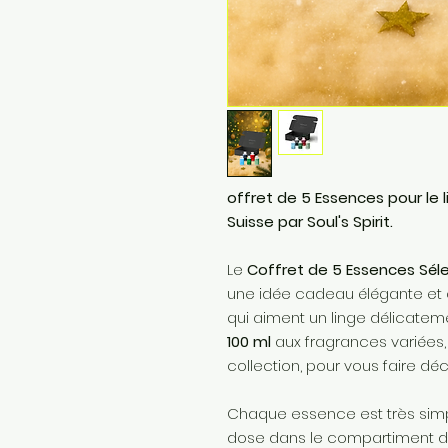
offret de 5 Essences pour le l
Suisse par Soul's Spirit.
Le
Coffret de 5 Essences Sél
une idée cadeau élégante et o
qui aiment un linge délicateme
100 ml
aux fragrances variées,
collection, pour vous faire déc
Chaque essence est très simple 
dose dans le compartiment de 