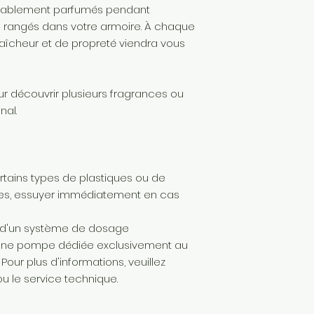
réablement parfumés pendant
s rangés dans votre armoire. À chaque
raîcheur et de propreté viendra vous
our découvrir plusieurs fragrances ou
nal.
tains types de plastiques ou de
nies, essuyer immédiatement en cas
s d'un système de dosage
 d'une pompe dédiée exclusivement au
ur plus d'informations, veuillez
u le service technique.