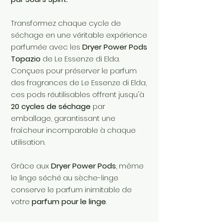
Transformez chaque cycle de
séchage en une véritable expérience
parfumée avec les
Dryer Power Pods
Topazio
de Le Essenze di Elda.
Conçues pour préserver le parfum
des fragrances de Le Essenze di Elda,
ces pods réutilisables offrent jusqu'à
20 cycles de séchage
par
emballage, garantissant une
fraîcheur incomparable à chaque
utilisation.
Grâce aux
Dryer Power Pods
, même
le linge séché au sèche-linge
conserve le parfum inimitable de
votre
parfum pour le linge
.