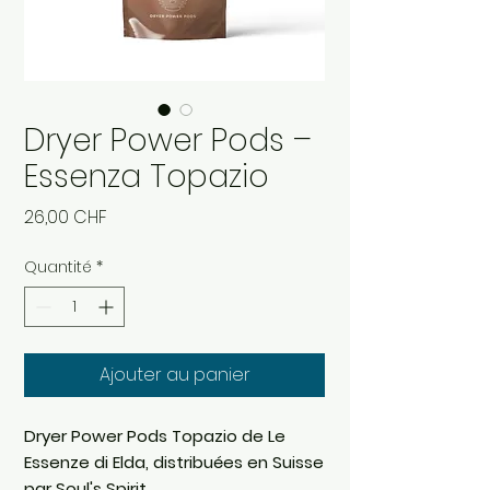
Dryer Power Pods –
Essenza Topazio
Prix
26,00 CHF
Quantité
*
Ajouter au panier
Dryer Power Pods Topazio de Le
Essenze di Elda, distribuées en Suisse
par Soul's Spirit.