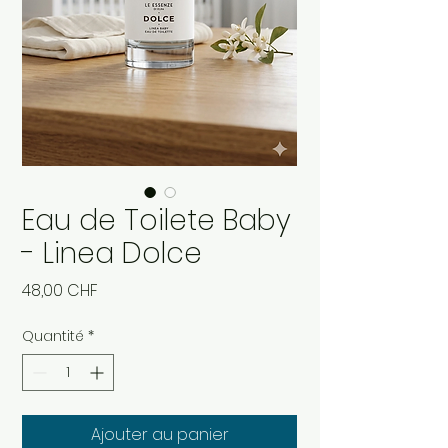
Eau de Toilete Baby
- Linea Dolce
Prix
48,00 CHF
Quantité
*
Ajouter au panier