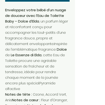
Enveloppez votre bébé d’un nuage
de douceur avec l’Eau de Toilette
Baby – Dolce d’Elda
, un parfum léger
et réconfortant conçu pour
accompagner les tout-petits d’une
fragrance douce, propre et
délicatement enveloppante.Inspirée
de l’emblématique fragrance
Dolce
de
Le Essenze di Elda
, cette Eau de
Toilette procure une agréable
sensation de fraîcheur et de
tendresse, idéale pour rendre
chaque moment de la journée
encore plus spécial.Pyramide
olfactive
Notes de tête :
Ozone, Accord Vert,
Anis
Notes de cœur :
Fleur d’Oranger,