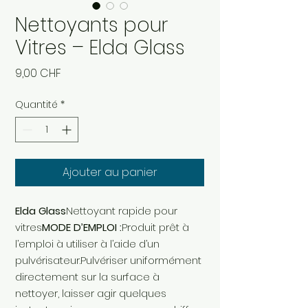
Nettoyants pour
Vitres – Elda Glass
Prix
9,00 CHF
Quantité
*
Ajouter au panier
Elda Glass
Nettoyant rapide pour
vitres
MODE D’EMPLOI :
Produit prêt à
l’emploi à utiliser à l’aide d’un
pulvérisateur.Pulvériser uniformément
directement sur la surface à
nettoyer, laisser agir quelques