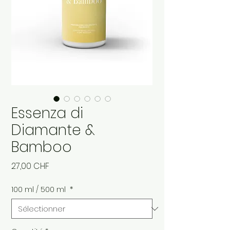
Essenza di
Diamante &
Bamboo
Prix
27,00 CHF
100 ml / 500 ml
*