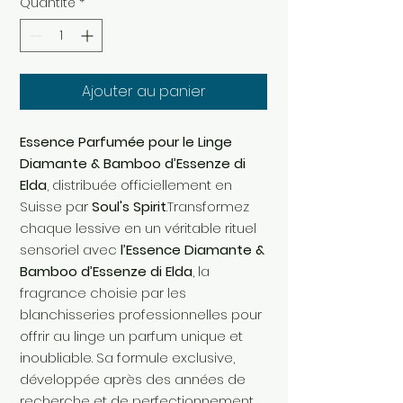
Quantité
*
Ajouter au panier
Essence Parfumée pour le Linge
Diamante & Bamboo d’Essenze di
Elda
, distribuée officiellement en
Suisse par
Soul's Spirit
.Transformez
chaque lessive en un véritable rituel
sensoriel avec
l’Essence Diamante &
Bamboo d’Essenze di Elda
, la
fragrance choisie par les
blanchisseries professionnelles pour
offrir au linge un parfum unique et
inoubliable. Sa formule exclusive,
développée après des années de
recherche et de perfectionnement,