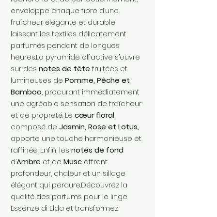
enveloppe chaque fibre d’une
fraîcheur élégante et durable,
laissant les textiles délicatement
parfumés pendant de longues
heures.La pyramide olfactive s’ouvre
sur des
notes de tête
fruitées et
lumineuses de
Pomme, Pêche et
Bamboo
, procurant immédiatement
une agréable sensation de fraîcheur
et de propreté. Le
cœur floral
,
composé de
Jasmin, Rose et Lotus
,
apporte une touche harmonieuse et
raffinée. Enfin, les
notes de fond
d’
Ambre
et de
Musc
offrent
profondeur, chaleur et un sillage
élégant qui perdure.Découvrez la
qualité des parfums pour le linge
Essenze di Elda et transformez