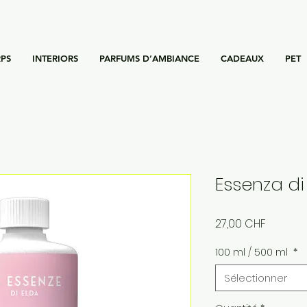
PS
INTERIORS
PARFUMS D’AMBIANCE
CADEAUX
PET
Essenza di
Prix
27,00 CHF
100 ml / 500 ml
*
Sélectionner