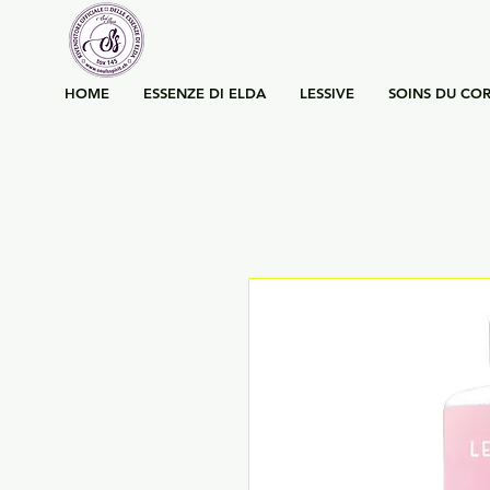
HOME
ESSENZE DI ELDA
LESSIVE
SOINS DU COR