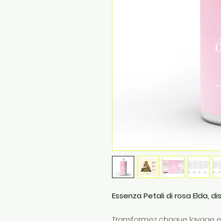
Essenza Petali di rosa Elda, dis
Transformez chaque lavage 