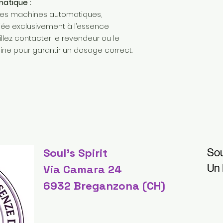
atique :
s les machines automatiques,
diée exclusivement à l’essence
llez contacter le revendeur ou le
ne pour garantir un dosage correct.
Soul's Spirit
Sou
Un
Via Camara 24
6932 Breganzona (CH)