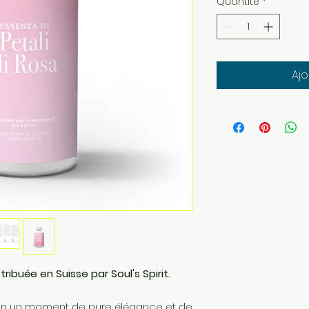
Quantité
*
Ajo
tribuée en Suisse par Soul's Spirit.
en un moment de pure élégance et de