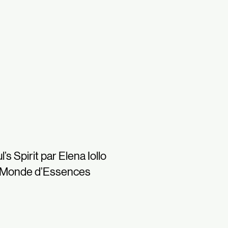
l’s Spirit par Elena Iollo
 Monde d’Essences