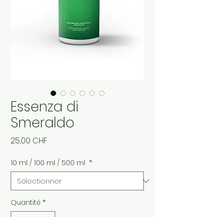
Essenza di
Smeraldo
Prix
25,00 CHF
10 ml / 100 ml / 500 ml
*
Quantité
*