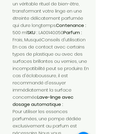
un véritable rituel de bien-être,
transformant votre linge en une
étreinte délicatement parfumée
qui dure longtemps.
Contenance :
500 ml
SKU :
LA00140.050
Parfum :
Frais, MusquéConseils d'utilisation
En cas de contact avec certains
types de plastique ou avec des
surfaces brillantes ou vernies, une
incompatibilité peut se produire. En
cas d'éclaboussure, il est
recommandé d'essuyer
immédiatement la surface
concernée.
Lave-linge avec
dosage automatique :
Pour utiliser les essences
parfumées, une pompe dédiée
exclusivement au parfum est
nécessaire. Nous vous