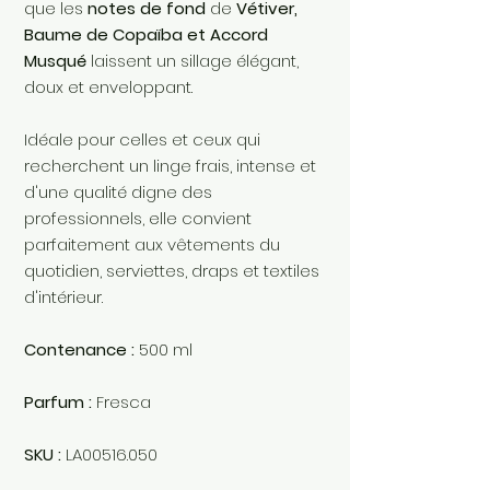
que les
notes de fond
de
Vétiver,
Baume de Copaïba et Accord
Musqué
laissent un sillage élégant,
doux et enveloppant.
Idéale pour celles et ceux qui
recherchent un linge frais, intense et
d'une qualité digne des
professionnels, elle convient
parfaitement aux vêtements du
quotidien, serviettes, draps et textiles
d'intérieur.
Contenance :
500 ml
Parfum :
Fresca
SKU :
LA00516.050