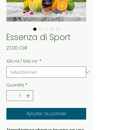
Essenza di Sport
Prix
27,00 CHF
100 ml / 500 ml
*
Quantité
*
Ajouter au panier
Transformez chaque lavage en une