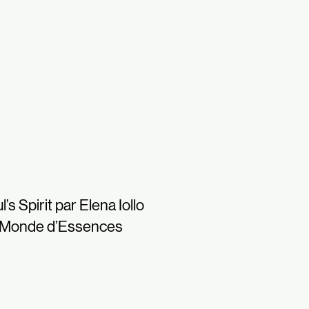
l’s Spirit par Elena Iollo
 Monde d’Essences