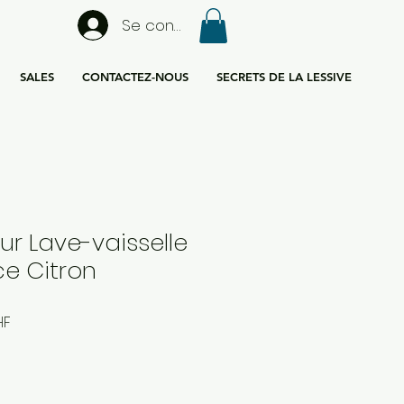
Se connecter
SALES
CONTACTEZ-NOUS
SECRETS DE LA LESSIVE
r Lave-vaisselle
e Citron
Prix
HF
promotionnel