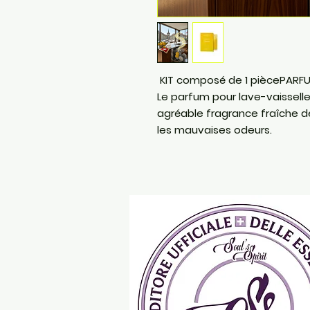
KIT composé de 1 piècePARFU
Le parfum pour lave-vaissell
agréable fragrance fraîche de
les mauvaises odeurs.