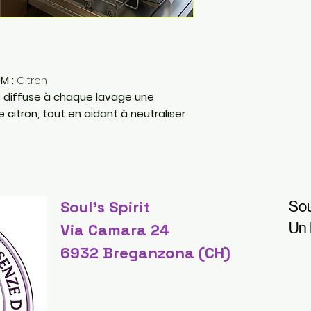
M :
Citron
e diffuse à chaque lavage une
 citron, tout en aidant à neutraliser
Soul's Spirit
Sou
Un
Via Camara 24
6932 Breganzona (CH)