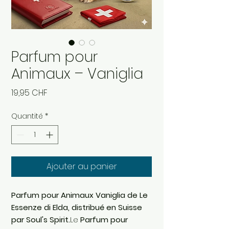
Parfum pour
Animaux – Vaniglia
Prix
19,95 CHF
Quantité
*
Ajouter au panier
Parfum pour Animaux Vaniglia de Le
Essenze di Elda, distribué en Suisse
par Soul's Spirit.
Le
Parfum pour