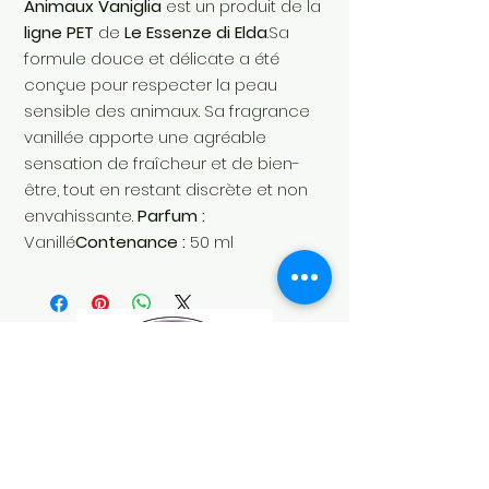
Animaux Vaniglia
est un produit de la
ligne PET
de
Le Essenze di Elda
.Sa
formule douce et délicate a été
conçue pour respecter la peau
sensible des animaux. Sa fragrance
vanillée apporte une agréable
sensation de fraîcheur et de bien-
être, tout en restant discrète et non
envahissante.
Parfum :
Vanillé
Contenance :
50 ml