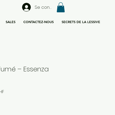
Se connecter
SALES
CONTACTEZ-NOUS
SECRETS DE LA LESSIVE
fumé – Essenza
Prix
HF
l
promotionnel