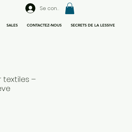
Se connecter
SALES
CONTACTEZ-NOUS
SECRETS DE LA LESSIVE
 textiles –
eve