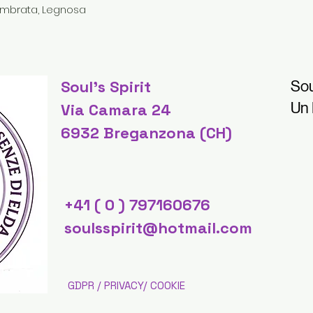
mbrata, Legnosa
Soul's Spirit
Sou
Un
Via Camara 24
6932 Breganzona (CH)
+41 ( 0 ) 797160676
soulsspirit@hotmail.com
GDPR / PRIVACY/ COOKIE