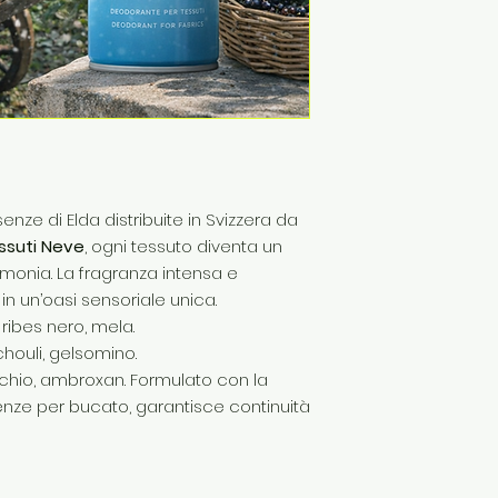
enze di Elda distribuite in Svizzera da
ssuti Neve
, ogni tessuto diventa un
rmonia. La fragranza intensa e
in un’oasi sensoriale unica.
ribes nero, mela.
houli, gelsomino.
chio, ambroxan. Formulato con la
enze per bucato, garantisce continuità