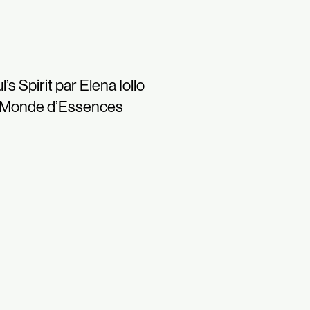
l’s Spirit par Elena Iollo
 Monde d’Essences