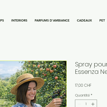
PS
INTERIORS
PARFUMS D’AMBIANCE
CADEAUX
PET
Spray pour
Essenza N
Prix
17,00 CHF
Quantité
*