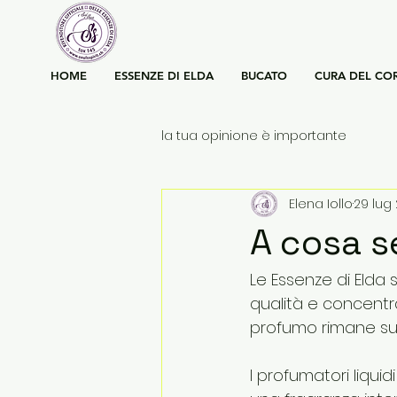
HOME
ESSENZE DI ELDA
BUCATO
CURA DEL CO
la tua opinione è importante
Elena Iollo
29 lug
A cosa s
Le Essenze di Elda 
qualità e concentra
profumo rimane sui
I profumatori liqui