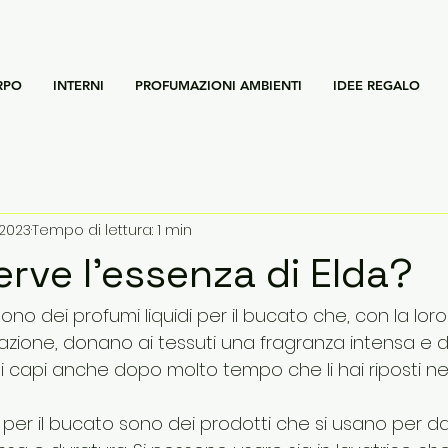
RPO
INTERNI
PROFUMAZIONI AMBIENTI
IDEE REGALO
 2023
Tempo di lettura: 1 min
erve l'essenza di Elda?
sono dei profumi liquidi per il bucato che, con la lor
zione, donano ai tessuti una fragranza intensa e dur
 capi anche dopo molto tempo che li hai riposti nel
di per il bucato sono dei prodotti che si usano per da