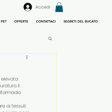
Accedi
PET
OFFERTE
CONTATTACI
SEGRETI DEL BUCATO
o elevata 
atura. Il 
l’armadio.
re ai tessuti 