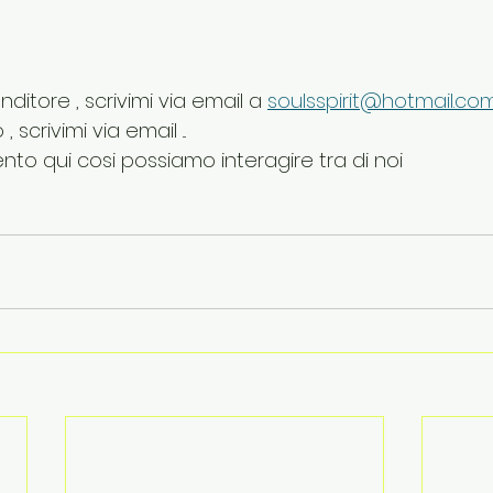
ditore , scrivimi via email a 
soulsspirit@hotmail.co
scrivimi via email ...
nto qui cosi possiamo interagire tra di noi 