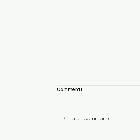
Commenti
Scrivi un commento...
Le vacanze finiscono. Le