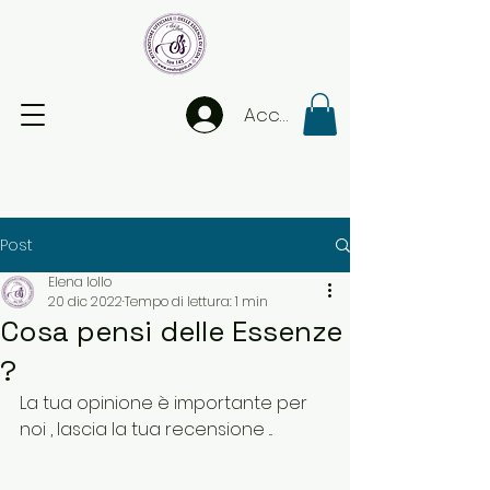
Accedi
Post
Elena Iollo
20 dic 2022
Tempo di lettura: 1 min
Cosa pensi delle Essenze
?
La tua opinione è importante per 
noi , lascia la tua recensione ...