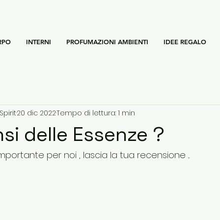
RPO
INTERNI
PROFUMAZIONI AMBIENTI
IDEE REGALO
Spirit
20 dic 2022
Tempo di lettura: 1 min
si delle Essenze ?
portante per noi , lascia la tua recensione ...