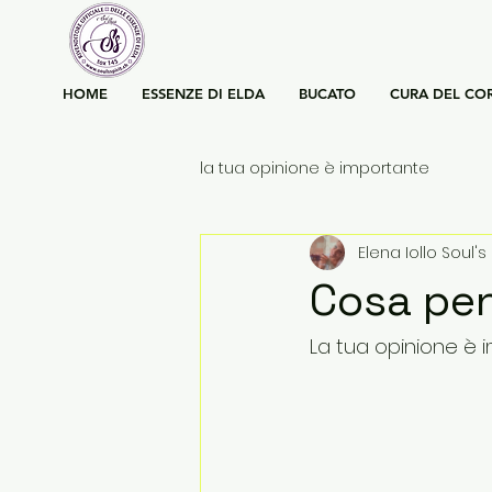
HOME
ESSENZE DI ELDA
BUCATO
CURA DEL CO
la tua opinione è importante
Elena Iollo Soul's 
Cosa pen
La tua opinione è im