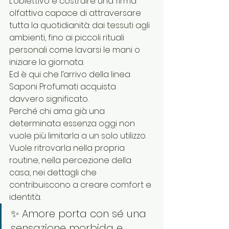
L’obiettivo è costruire una firma 
olfattiva capace di attraversare 
tutta la quotidianità: dai tessuti agli 
ambienti, fino ai piccoli rituali 
personali come lavarsi le mani o 
iniziare la giornata.
Ed è qui che l’arrivo della linea 
Saponi Profumati acquista 
davvero significato.
Perché chi ama già una 
determinata essenza oggi non 
vuole più limitarla a un solo utilizzo. 
Vuole ritrovarla nella propria 
routine, nella percezione della 
casa, nei dettagli che 
contribuiscono a creare comfort e 
identità.
✨ Amore porta con sé una 
sensazione morbida e 