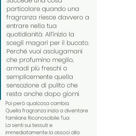
Succede una cosa 
particolare quando una 
fragranza riesce davvero a 
entrare nella tua 
quotidianità. All’inizio la 
scegli magari per il bucato. 
Perché vuoi asciugamani 
che profumino meglio, 
armadi più freschi o 
semplicemente quella 
sensazione di pulito che 
resta anche dopo giorni.
Poi però qualcosa cambia.
Quella fragranza inizia a diventare 
familiare. Riconoscibile. Tua.
La senti sui tessuti e 
immediatamente la associ alla 