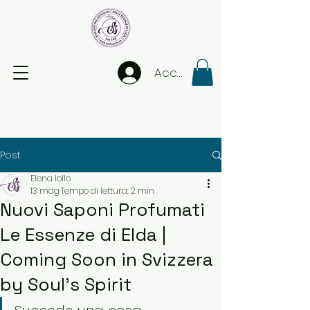
Accedi
Post
Elena Iollo
13 mag
Tempo di lettura: 2 min
Nuovi Saponi Profumati
Le Essenze di Elda |
Coming Soon in Svizzera
by Soul's Spirit