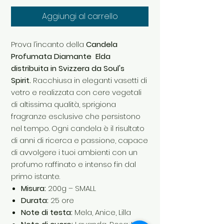
Aggiungi al carrello
Prova l’incanto della
Candela
Profumata Diamante Elda
distribuita in Svizzera da Soul's
Spirit.
Racchiusa in eleganti vasetti di
vetro e realizzata con cere vegetali
di altissima qualità, sprigiona
fragranze esclusive che persistono
nel tempo. Ogni candela è il risultato
di anni di ricerca e passione, capace
di avvolgere i tuoi ambienti con un
profumo raffinato e intenso fin dal
primo istante.
Misura:
200g – SMALL
Durata:
25 ore
Note di testa:
Mela, Anice, Lilla