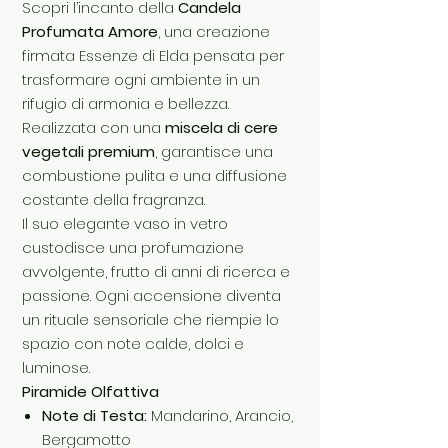
Scopri l’incanto della
Candela
Profumata Amore
, una creazione
firmata Essenze di Elda pensata per
trasformare ogni ambiente in un
rifugio di armonia e bellezza.
Realizzata con una
miscela di cere
vegetali premium
, garantisce una
combustione pulita e una diffusione
costante della fragranza.
Il suo elegante vaso in vetro
custodisce una profumazione
avvolgente, frutto di anni di ricerca e
passione. Ogni accensione diventa
un rituale sensoriale che riempie lo
spazio con note calde, dolci e
luminose.
Piramide Olfattiva
Note di Testa:
Mandarino, Arancio,
Bergamotto